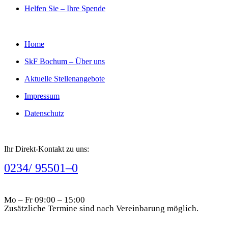
Hel­fen Sie – Ihre Spende
Home
SkF Bochum – Über uns
Aktu­elle Stellenangebote
Impres­sum
Daten­schutz
Ihr Direkt-Kon­takt zu uns:
0234/ 95501–0
Mo – Fr 09:00 – 15:00
Zusätz­li­che Ter­mine sind nach Ver­ein­ba­rung möglich.