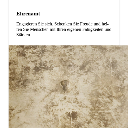
Ehren­amt
Enga­gie­ren Sie sich. Schen­ken Sie Freude und hel­
fen Sie Men­schen mit Ihren eige­nen Fähig­kei­ten und
Stärken.