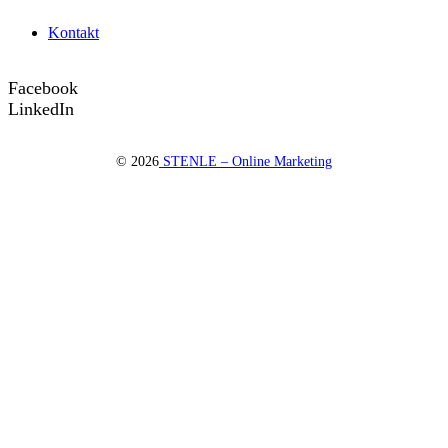
Kon­takt
Facebook
LinkedIn
©
2026
STENLE – Online Marketing